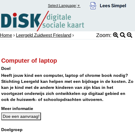
Select Language
▼
Zoom:
Home
›
Leergeld Zuidwest Friesland
›
Computer of laptop
Doel
Heeft jouw kind een computer, laptop of chrome book nodig?
Stichting Leergeld kan helpen met een bijdrage in de kosten. Zo
kan je kind met de andere kinderen van zijn klas in het
voortgezet onderwijs zich ontwikkelen op digitaal gebied en
ook de huiswerk- of schoolopdrachten uitvoeren.
Meer informatie
Doe een aanvraag!
Doelgroep