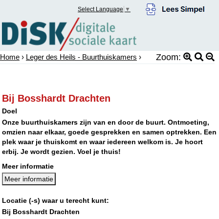
Select Language
▼
Zoom:
Home
›
Leger des Heils - Buurthuiskamers
›
Bij Bosshardt Drachten
Doel
Onze buurthuiskamers zijn van en door de buurt. Ontmoeting,
omzien naar elkaar, goede gesprekken en samen optrekken. Een
plek waar je thuiskomt en waar iedereen welkom is. Je hoort
erbij. Je wordt gezien. Voel je thuis!
Meer informatie
Meer informatie
Locatie (-s) waar u terecht kunt:
Bij Bosshardt Drachten