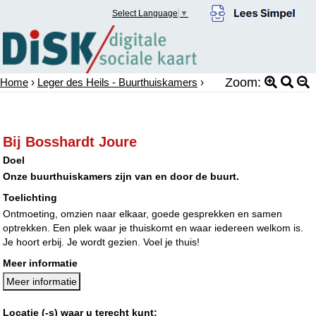
Select Language
▼
Zoom:
Home
›
Leger des Heils - Buurthuiskamers
›
Bij Bosshardt Joure
Doel
Onze buurthuiskamers zijn van en door de buurt.
Toelichting
Ontmoeting, omzien naar elkaar, goede gesprekken en samen
optrekken. Een plek waar je thuiskomt en waar iedereen welkom is.
Je hoort erbij. Je wordt gezien. Voel je thuis!
Meer informatie
Meer informatie
Locatie (-s) waar u terecht kunt: