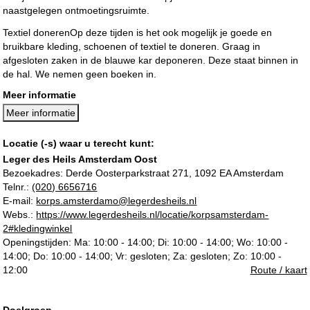
naastgelegen ontmoetingsruimte.
Textiel donerenOp deze tijden is het ook mogelijk je goede en
bruikbare kleding, schoenen of textiel te doneren. Graag in
afgesloten zaken in de blauwe kar deponeren. Deze staat binnen in
de hal. We nemen geen boeken in.
Meer informatie
Meer informatie
Locatie (-s) waar u terecht kunt:
Leger des Heils Amsterdam Oost
Bezoekadres:
Derde Oosterparkstraat 271, 1092 EA Amsterdam
Telnr.:
(020) 6656716
E-mail:
korps.amsterdamo@legerdesheils.nl
Webs.:
https://www.legerdesheils.nl/locatie/korpsamsterdam-
2#kledingwinkel
Openingstijden: Ma: 10:00 - 14:00; Di: 10:00 - 14:00; Wo: 10:00 -
14:00; Do: 10:00 - 14:00; Vr: gesloten; Za: gesloten; Zo: 10:00 -
12:00
Route / kaart
Doelgroep