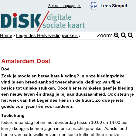
Select Language
▼
Zoom:
Home
›
Leger des Heils Kledingwinkels
›
Amsterdam Oost
Doel
Zoek je mooie en betaalbare kleding? In onze kledingwinkel
vind je een breed aanbod tweedehands kleding: van fijne
basics tot unieke stukken. Door hier te winkelen geef je kleding
een nieuw leven én draag je bij aan duurzaamheid. Ook steun je
het werk van het Leger des Heils in de buurt. Zo doe je iets
goeds voor jezelf én voor anderen.
Toelichting
Iedere maandag tot en met donderdag tussen 10.00 en 14.00 uur
kun je koopjes komen jagen in onze prachtige winkel. Aansluitend
ben je van harte welkom voor een kopje koffie of thee in onze