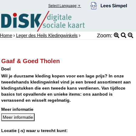
Select Language
▼
Zoom:
Home
›
Leger des Heils Kledingwinkels
›
Gaaf & Goed Tholen
Doel
Wil je duurzame kleding kopen voor een lage prijs? In onze
tweedehands kledingwinkel vind je een breed assortiment aan
kledingstukken die een tweede kans verdienen. Van tijdloze
basics tot opvallende en unieke items: ons aanbod is
verrassend en wisselt regelmatig.
Meer informatie
Meer informatie
Locatie (-s) waar u terecht kunt: