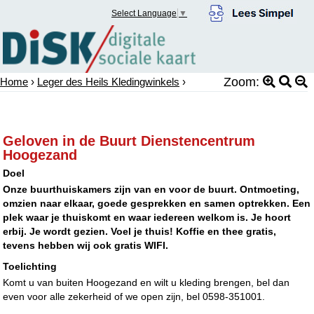
Select Language
▼
Zoom:
Home
›
Leger des Heils Kledingwinkels
›
Geloven in de Buurt Dienstencentrum
Hoogezand
Doel
Onze buurthuiskamers zijn van en voor de buurt. Ontmoeting,
omzien naar elkaar, goede gesprekken en samen optrekken. Een
plek waar je thuiskomt en waar iedereen welkom is. Je hoort
erbij. Je wordt gezien. Voel je thuis! Koffie en thee gratis,
tevens hebben wij ook gratis WIFI.
Toelichting
Komt u van buiten Hoogezand en wilt u kleding brengen, bel dan
even voor alle zekerheid of we open zijn, bel 0598-351001.