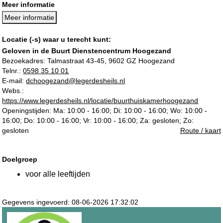
Meer informatie
Meer informatie
Locatie (-s) waar u terecht kunt:
Geloven in de Buurt Dienstencentrum Hoogezand
Bezoekadres:
Talmastraat 43-45, 9602 GZ Hoogezand
Telnr.:
0598 35 10 01
E-mail:
dchoogezand@legerdesheils.nl
Webs.:
https://www.legerdesheils.nl/locatie/buurthuiskamerhoogezand
Openingstijden: Ma: 10:00 - 16:00; Di: 10:00 - 16:00; Wo: 10:00 -
16:00; Do: 10:00 - 16:00; Vr: 10:00 - 16:00; Za: gesloten; Zo:
gesloten
Route / kaart
Doelgroep
voor alle leeftijden
Gegevens ingevoerd: 08-06-2026 17:32:02