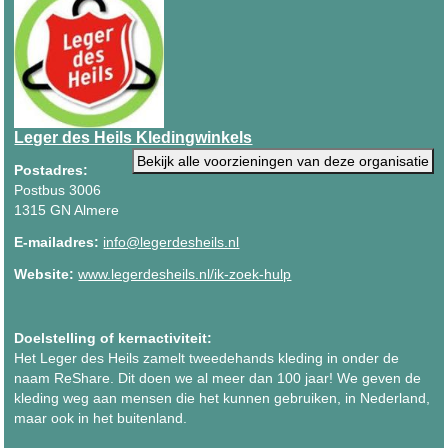
Leger des Heils Kledingwinkels
Bekijk alle voorzieningen van deze organisatie
Postadres:
Postbus 3006
1315 GN Almere
E-mailadres:
info@legerdesheils.nl
Website:
www.legerdesheils.nl/ik-zoek-hulp
Doelstelling of kernactiviteit:
Het Leger des Heils zamelt tweedehands kleding in onder de
naam ReShare. Dit doen we al meer dan 100 jaar! We geven de
kleding weg aan mensen die het kunnen gebruiken, in Nederland,
maar ook in het buitenland.