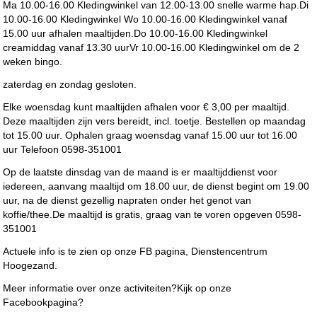
Ma 10.00-16.00 Kledingwinkel van 12.00-13.00 snelle warme hap.Di
10.00-16.00 Kledingwinkel Wo 10.00-16.00 Kledingwinkel vanaf
15.00 uur afhalen maaltijden.Do 10.00-16.00 Kledingwinkel
creamiddag vanaf 13.30 uurVr 10.00-16.00 Kledingwinkel om de 2
weken bingo.
zaterdag en zondag gesloten.
Elke woensdag kunt maaltijden afhalen voor € 3,00 per maaltijd.
Deze maaltijden zijn vers bereidt, incl. toetje. Bestellen op maandag
tot 15.00 uur. Ophalen graag woensdag vanaf 15.00 uur tot 16.00
uur Telefoon 0598-351001
Op de laatste dinsdag van de maand is er maaltijddienst voor
iedereen, aanvang maaltijd om 18.00 uur, de dienst begint om 19.00
uur, na de dienst gezellig napraten onder het genot van
koffie/thee.De maaltijd is gratis, graag van te voren opgeven 0598-
351001
Actuele info is te zien op onze FB pagina, Dienstencentrum
Hoogezand.
Meer informatie over onze activiteiten?Kijk op onze
Facebookpagina?