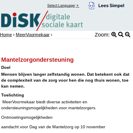
Select Language
▼
Zoom:
Home
›
MeerVoormekaar
›
Mantelzorgondersteuning
Doel
Mensen blijven langer zelfstandig wonen. Dat betekent ook dat
de complexiteit van de zorg voor hen die nog thuis wonen, toe
kan nemen.
Toelichting
MeerVoormekaar biedt diverse activiteiten en
ondersteuningsmogelijkheden voor mantelzorgers.
Ontmoetingsmogelijkheden
aandacht voor Dag van de Mantelzorg op 10 november