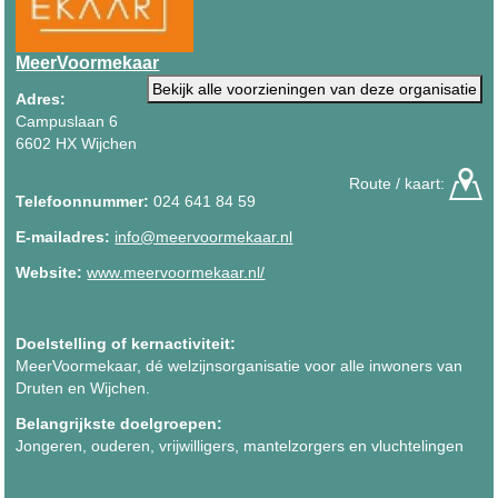
MeerVoormekaar
Bekijk alle voorzieningen van deze organisatie
Adres:
Campuslaan 6
6602 HX Wijchen
Route / kaart:
Telefoonnummer:
024 641 84 59
E-mailadres:
info@meervoormekaar.nl
Website:
www.meervoormekaar.nl/
Doelstelling of kernactiviteit:
MeerVoormekaar, dé welzijnsorganisatie voor alle inwoners van
Druten en Wijchen.
Belangrijkste doelgroepen:
Jongeren, ouderen, vrijwilligers, mantelzorgers en vluchtelingen