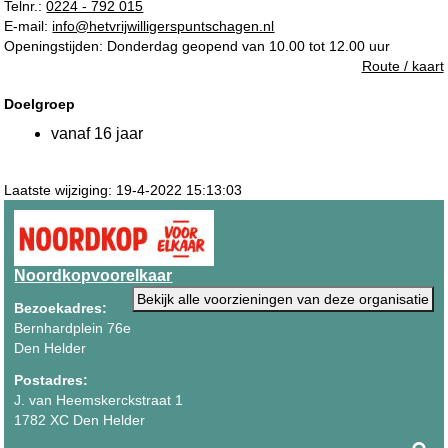
Telnr.:
0224 - 792 015
E-mail:
info@hetvrijwilligerspuntschagen.nl
Openingstijden: Donderdag geopend van 10.00 tot 12.00 uur
Route / kaart
Doelgroep
vanaf 16 jaar
Laatste wijziging: 19-4-2022 15:13:03
Noordkopvoorelkaar
Bekijk alle voorzieningen van deze organisatie
Bezoekadres:
Bernhardplein 76e
Den Helder
Postadres:
J. van Heemskerckstraat 1
1782 XC Den Helder