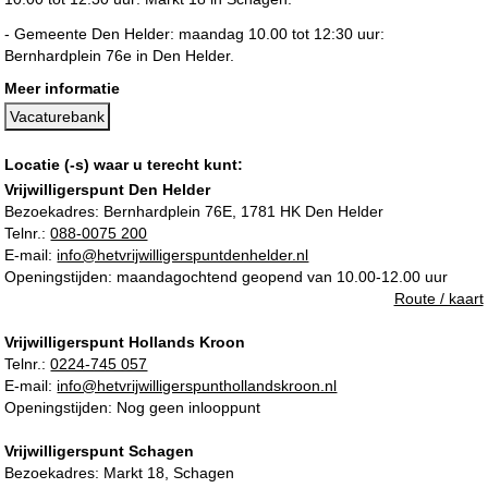
- Gemeente Den Helder: maandag 10.00 tot 12:30 uur:
Bernhardplein 76e in Den Helder.
Meer informatie
Vacaturebank
Locatie (-s) waar u terecht kunt:
Vrijwilligerspunt Den Helder
Bezoekadres:
Bernhardplein 76E, 1781 HK Den Helder
Telnr.:
088-0075 200
E-mail:
info@hetvrijwilligerspuntdenhelder.nl
Openingstijden: maandagochtend geopend van 10.00-12.00 uur
Route / kaart
Vrijwilligerspunt Hollands Kroon
Telnr.:
0224-745 057
E-mail:
info@hetvrijwilligerspunthollandskroon.nl
Openingstijden: Nog geen inlooppunt
Vrijwilligerspunt Schagen
Bezoekadres:
Markt 18, Schagen