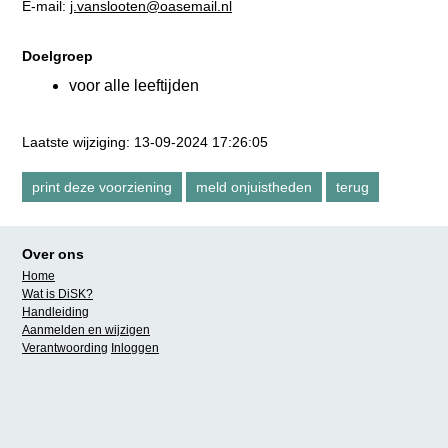
E-mail:
j.vanslooten@oasemail.nl
Doelgroep
voor alle leeftijden
Laatste wijziging: 13-09-2024 17:26:05
Over ons
Home
Wat is DiSK?
Handleiding
Aanmelden en wijzigen
Verantwoording
Inloggen