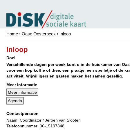
Home
›
Oase Oosterbeek
›
Inloop
Inloop
Doel
Verschillende dagen per week kunt u in de huiskamer van Oa
voor een kop koffie of thee, een praatje, een spelletje of de 
activiteit. Vrijwilligers en gasten maken het samen gezellig.
Meer informatie
Meer informatie
Agenda
Contactpersoon
Naam: Coördinator / Jeroen van Slooten
Telefoonnummer:
06-15197848