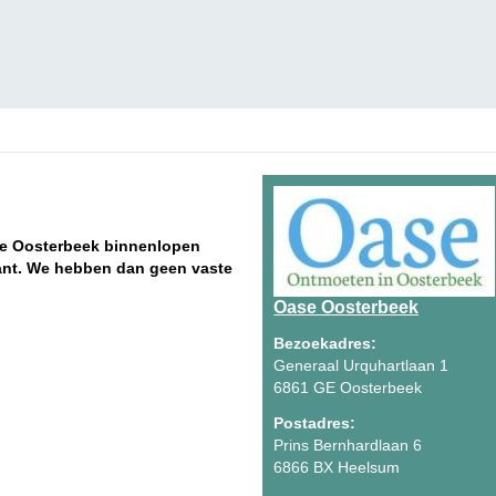
se Oosterbeek binnenlopen
krant. We hebben dan geen vaste
Oase Oosterbeek
Bezoekadres:
Generaal Urquhartlaan 1
6861 GE Oosterbeek
Postadres:
Prins Bernhardlaan 6
6866 BX Heelsum