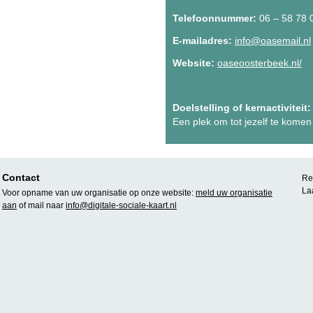
Telefoonnummer:
06 – 58 78 
E-mailadres:
info@oasemail.nl
Website:
oaseoosterbeek.nl/
Doelstelling of kernactiviteit:
Een plek om tot jezelf te komen
Contact
Rea
La
Voor opname van uw organisatie op onze website:
meld uw organisatie
aan
of mail naar
info@digitale-sociale-kaart.nl