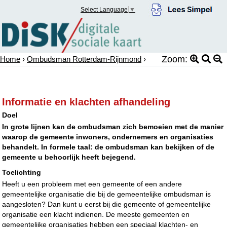
Select Language
▼
Zoom:
Home
›
Ombudsman Rotterdam-Rijnmond
›
Informatie en klachten afhandeling
Doel
In grote lijnen kan de ombudsman zich bemoeien met de manier
waarop de gemeente inwoners, ondernemers en organisaties
behandelt. In formele taal: de ombudsman kan bekijken of de
gemeente u behoorlijk heeft bejegend.
Toelichting
Heeft u een probleem met een gemeente of een andere
gemeentelijke organisatie die bij de gemeentelijke ombudsman is
aangesloten? Dan kunt u eerst bij die gemeente of gemeentelijke
organisatie een klacht indienen. De meeste gemeenten en
gemeentelijke organisaties hebben een speciaal klachten- en