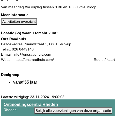
Van maandag t/m vrijdag tussen 9.30 en 16.30 vrije inloop.
Meer informatie
Activiteiten overzicht
Locatie (-s) waar u terecht kunt:
Ons Raadhuis
Bezoekadres:
Nieuwstraat 1, 6881 SK Velp
Telnr.:
026 8449140
E-mail:
info@onsraadhuis.com
Webs.:
https://onsraadhuis.com/
Route / kaart
Doelgroep
vanaf 55 jaar
Laatste wijziging: 23-11-2024 19:00:05
Ontmoetingscentra Rheden
Rheden
Bekijk alle voorzieningen van deze organisatie