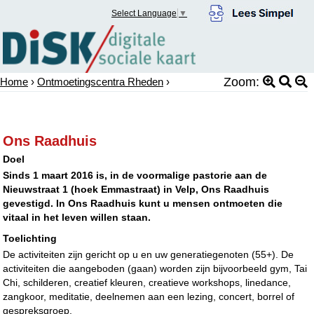
Select Language
▼
Zoom:
Home
›
Ontmoetingscentra Rheden
›
Ons Raadhuis
Doel
Sinds 1 maart 2016 is, in de voormalige pastorie aan de
Nieuwstraat 1 (hoek Emmastraat) in Velp, Ons Raadhuis
gevestigd. In Ons Raadhuis kunt u mensen ontmoeten die
vitaal in het leven willen staan.
Toelichting
De activiteiten zijn gericht op u en uw generatiegenoten (55+). De
activiteiten die aangeboden (gaan) worden zijn bijvoorbeeld gym, Tai
Chi, schilderen, creatief kleuren, creatieve workshops, linedance,
zangkoor, meditatie, deelnemen aan een lezing, concert, borrel of
gespreksgroep.