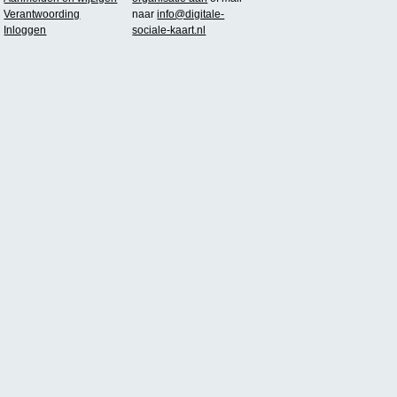
Verantwoording
naar
info@digitale-
Inloggen
sociale-kaart.nl