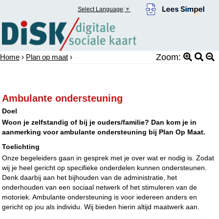
Select Language
▼
Zoom:
Home
›
Plan op maat
›
Ambulante ondersteuning
Doel
Woon je zelfstandig of bij je ouders/familie? Dan kom je in
aanmerking voor ambulante ondersteuning bij Plan Op Maat.
Toelichting
Onze begeleiders gaan in gesprek met je over wat er nodig is. Zodat
wij je heel gericht op specifieke onderdelen kunnen ondersteunen.
Denk daarbij aan het bijhouden van de administratie, het
onderhouden van een sociaal netwerk of het stimuleren van de
motoriek. Ambulante ondersteuning is voor iedereen anders en
gericht op jou als individu. Wij bieden hierin altijd maatwerk aan.