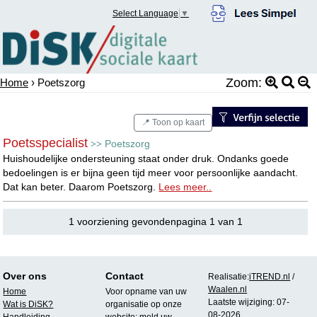
Select Language
▼
Zoom:
Home
› Poetszorg
📍 Toon op kaart
Poetsspecialist
Poetszorg
>>
Huishoudelijke ondersteuning staat onder druk. Ondanks goede
bedoelingen is er bijna geen tijd meer voor persoonlijke aandacht.
Dat kan beter. Daarom Poetszorg.
Lees meer..
1 voorziening gevondenpagina 1 van 1
Over ons
Contact
Realisatie:
iTREND.nl
/
Waalen.nl
Home
Voor opname van uw
Laatste wijziging: 07-
Wat is DiSK?
organisatie op onze
08-2026
Handleiding
website:
meld uw