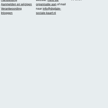
Aanmelden en wijzigen
organisatie aan
of mail
Verantwoording
naar
info@digitale-
Inloggen
sociale-kaart.nl