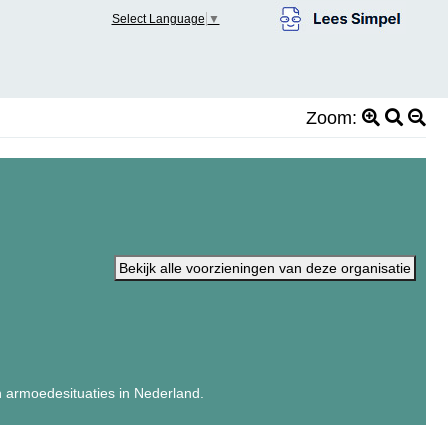
Select Language
▼
Zoom:
Bekijk alle voorzieningen van deze organisatie
n armoedesituaties in Nederland.