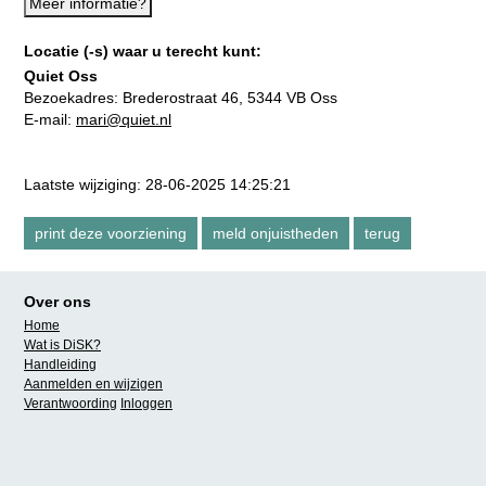
Meer informatie?
Locatie (-s) waar u terecht kunt:
Quiet Oss
Bezoekadres:
Brederostraat 46, 5344 VB Oss
E-mail:
mari@quiet.nl
Laatste wijziging: 28-06-2025 14:25:21
Over ons
Home
Wat is DiSK?
Handleiding
Aanmelden en wijzigen
Verantwoording
Inloggen