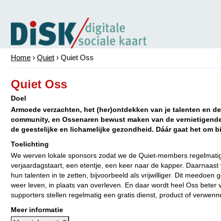
Home
›
Quiet
›
Quiet Oss
Quiet Oss
Doel
Armoede verzachten, het (her)ontdekken van je talenten en de
community, en Ossenaren bewust maken van de vernietigend
de geestelijke en lichamelijke gezondheid. Dáár gaat het om bi
Toelichting
We werven lokale sponsors zodat we de Quiet-members regelmatig 
verjaardagstaart, een etentje, een keer naar de kapper. Daarnaas
hun talenten in te zetten, bijvoorbeeld als vrijwilliger. Dit meedoe
weer leven, in plaats van overleven. En daar wordt heel Oss beter
supporters stellen regelmatig een gratis dienst, product of verwenne
Meer informatie