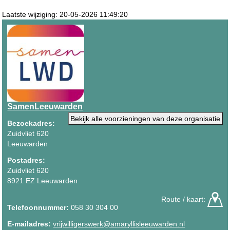
Laatste wijziging: 20-05-2026 11:49:20
SamenLeeuwarden
Bekijk alle voorzieningen van deze organisatie
Bezoekadres:
Zuidvliet 620
Leeuwarden
Postadres:
Zuidvliet 620
8921 EZ Leeuwarden
Route / kaart:
Telefoonnummer:
058 30 304 00
E-mailadres:
vrijwilligerswerk@amaryllisleeuwarden.nl