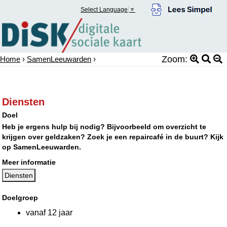
Select Language
▼
Zoom:
Home
›
SamenLeeuwarden
›
Diensten
Doel
Heb je ergens hulp bij nodig? Bijvoorbeeld om overzicht te
krijgen over geldzaken? Zoek je een repaircafé in de buurt? Kijk
op SamenLeeuwarden.
Meer informatie
Diensten
Doelgroep
vanaf 12 jaar