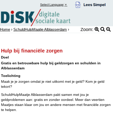
Select Language
▼
Zoom:
Home
›
SchuldHulpMaatje Alblasserdam
›
Hulp bij financiële zorgen
Doel
Gratis en betrouwbare hulp bij geldzorgen en schulden in
Alblasserdam
Toelichting
Maak je je zorgen omdat je niet uitkomt met je geld? Kom je geld
tekort?
SchuldHulpMaatje Alblasserdam pakt samen met jou je
geldproblemen aan: gratis en zonder oordeel. Meer dan veertien
Maatjes staan klaar om jou en andere mensen met financiële zorgen
te helpen.