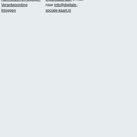
Verantwoording
naar
info@digitale-
Inloggen
sociale-kaart.nl