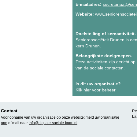
E-mailadres:
secretariaat@seni
Website:
www.seniorensocietei
Doelstelling of kernactiviteit:
Seniorensociëteit Drunen is een 
kern Drunen.
Belangrijkste doelgroepen:
Deze activiteiten zijn gericht 
van de sociale contacten.
Is dit uw organisatie?
Klik hier voor beheer
Contact
Rea
La
Voor opname van uw organisatie op onze website:
meld uw organisatie
aan
of mail naar
info@digitale-sociale-kaart.nl