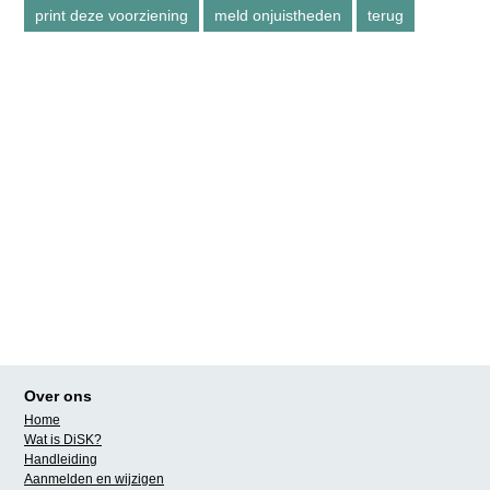
Over ons
Home
Wat is DiSK?
Handleiding
Aanmelden en wijzigen