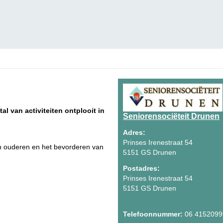
al van activiteiten ontplooit in
Seniorensociëteit Drunen
Adres:
Prinses Irenestraat 54
van ouderen en het bevorderen van
5151 GS Drunen
Postadres:
Prinses Irenestraat 54
5151 GS Drunen
Telefoonnummer:
06 4152099