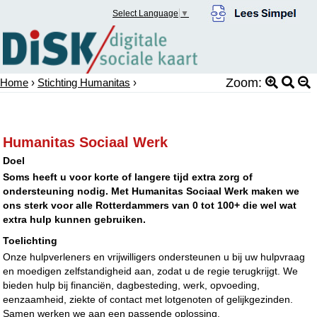
Select Language
▼
Zoom:
Home
›
Stichting Humanitas
›
Humanitas Sociaal Werk
Doel
Soms heeft u voor korte of langere tijd extra zorg of
ondersteuning nodig. Met Humanitas Sociaal Werk maken we
ons sterk voor alle Rotterdammers van 0 tot 100+ die wel wat
extra hulp kunnen gebruiken.
Toelichting
Onze hulpverleners en vrijwilligers ondersteunen u bij uw hulpvraag
en moedigen zelfstandigheid aan, zodat u de regie terugkrijgt. We
bieden hulp bij financiën, dagbesteding, werk, opvoeding,
eenzaamheid, ziekte of contact met lotgenoten of gelijkgezinden.
Samen werken we aan een passende oplossing.