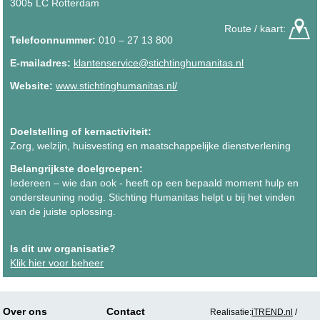
3005 LC Rotterdam
Route / kaart:
Telefoonnummer:
010 – 27 13 800
E-mailadres:
klantenservice@stichtinghumanitas.nl
Website:
www.stichtinghumanitas.nl/
Doelstelling of kernactiviteit:
Zorg, welzijn, huisvesting en maatschappelijke dienstverlening
Belangrijkste doelgroepen:
Iedereen – wie dan ook - heeft op een bepaald moment hulp en
ondersteuning nodig. Stichting Humanitas helpt u bij het vinden
van de juiste oplossing.
Is dit uw organisatie?
Klik hier voor beheer
Over ons
Contact
Realisatie:
iTREND.nl
/