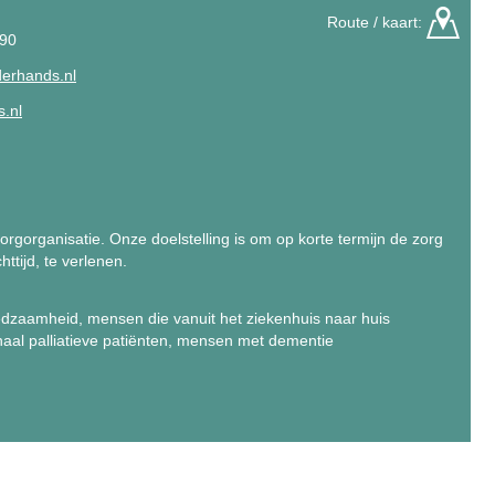
Route / kaart:
 90
erhands.nl
.nl
rgorganisatie. Onze doelstelling is om op korte termijn de zorg
ttijd, te verlenen.
dzaamheid, mensen die vanuit het ziekenhuis naar huis
inaal palliatieve patiënten, mensen met dementie