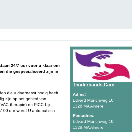
 staan 24/7 uur voor u klaar om
en die gespecialiseerd zijn in
Tenderhands Care
n die u daarnaast nodig heeft.
Adres:
g zijn op het gebied van
Edvard Munchweg 10
VAC-therapie) en PICC-Lijn,
1328 MA Almere
17:00 uur wordt U automatisch
Postadres:
Edvard Munchweg 10
1328 MA Almere