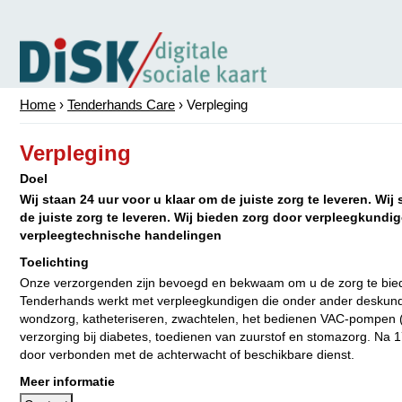
Home
›
Tenderhands Care
›
Verpleging
Verpleging
Doel
Wij staan 24 uur voor u klaar om de juiste zorg te leveren. Wij
de juiste zorg te leveren. Wij bieden zorg door verpleegkundig
verpleegtechnische handelingen
Toelichting
Onze verzorgenden zijn bevoegd en bekwaam om u de zorg te biede
Tenderhands werkt met verpleegkundigen die onder ander deskundi
wondzorg, katheteriseren, zwachtelen, het bedienen VAC-pompen (
verzorging bij diabetes, toedienen van zuurstof en stomazorg. Na 
door verbonden met de achterwacht of beschikbare dienst.
Meer informatie