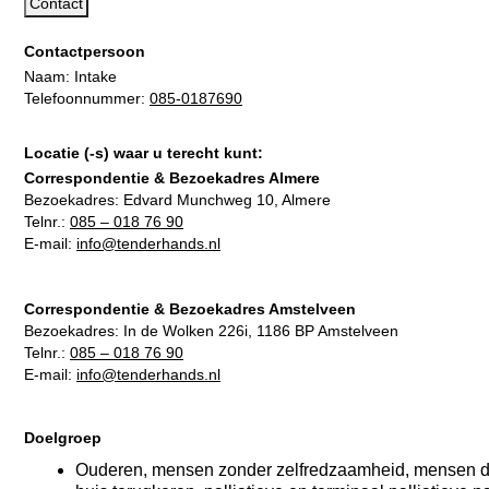
Contact
Contactpersoon
Naam: Intake
Telefoonnummer:
085-0187690
Locatie (-s) waar u terecht kunt:
Correspondentie & Bezoekadres Almere
Bezoekadres:
Edvard Munchweg 10, Almere
Telnr.:
085 – 018 76 90
E-mail:
info@tenderhands.nl
Correspondentie & Bezoekadres Amstelveen
Bezoekadres:
In de Wolken 226i, 1186 BP Amstelveen
Telnr.:
085 – 018 76 90
E-mail:
info@tenderhands.nl
Doelgroep
Ouderen, mensen zonder zelfredzaamheid, mensen die