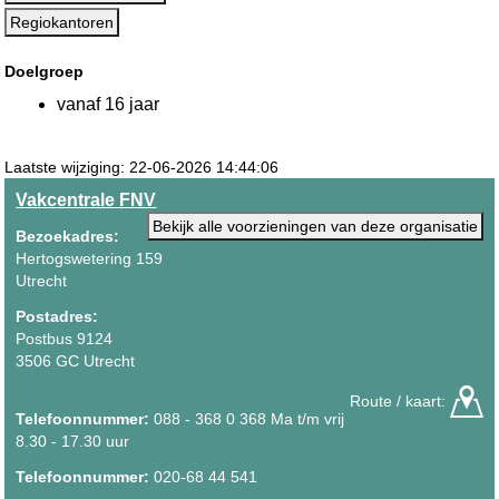
Regiokantoren
Doelgroep
vanaf 16 jaar
Laatste wijziging: 22-06-2026 14:44:06
Vakcentrale FNV
Bekijk alle voorzieningen van deze organisatie
Bezoekadres:
Hertogswetering 159
Utrecht
Postadres:
Postbus 9124
3506 GC Utrecht
Route / kaart:
Telefoonnummer:
088 - 368 0 368 Ma t/m vrij
8.30 - 17.30 uur
Telefoonnummer:
020-68 44 541