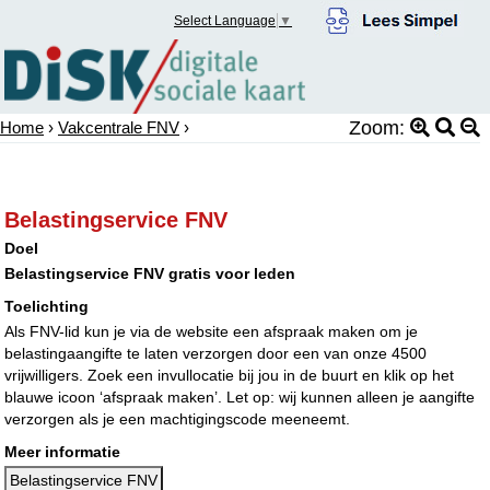
Select Language
▼
Zoom:
Home
›
Vakcentrale FNV
›
Belastingservice FNV
Doel
Belastingservice FNV gratis voor leden
Toelichting
Als FNV-lid kun je via de website een afspraak maken om je
belastingaangifte te laten verzorgen door een van onze 4500
vrijwilligers. Zoek een invullocatie bij jou in de buurt en klik op het
blauwe icoon ‘afspraak maken’. Let op: wij kunnen alleen je aangifte
verzorgen als je een machtigingscode meeneemt.
Meer informatie
Belastingservice FNV