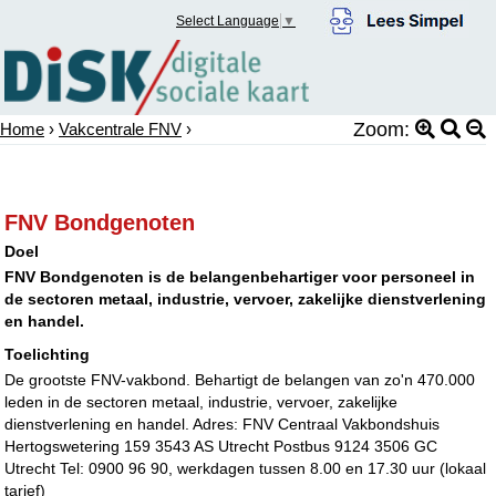
Select Language
▼
Zoom:
Home
›
Vakcentrale FNV
›
FNV Bondgenoten
Doel
FNV Bondgenoten is de belangenbehartiger voor personeel in
de sectoren metaal, industrie, vervoer, zakelijke dienstverlening
en handel.
Toelichting
De grootste FNV-vakbond. Behartigt de belangen van zo'n 470.000
leden in de sectoren metaal, industrie, vervoer, zakelijke
dienstverlening en handel. Adres: FNV Centraal Vakbondshuis
Hertogswetering 159 3543 AS Utrecht Postbus 9124 3506 GC
Utrecht Tel: 0900 96 90, werkdagen tussen 8.00 en 17.30 uur (lokaal
tarief)