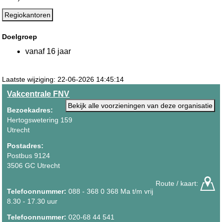
Regiokantoren
Doelgroep
vanaf 16 jaar
Laatste wijziging: 22-06-2026 14:45:14
Vakcentrale FNV
Bekijk alle voorzieningen van deze organisatie
Bezoekadres:
Hertogswetering 159
Utrecht
Postadres:
Postbus 9124
3506 GC Utrecht
Route / kaart:
Telefoonnummer:
088 - 368 0 368 Ma t/m vrij
8.30 - 17.30 uur
Telefoonnummer:
020-68 44 541