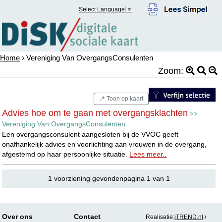
Select Language
▼
Home
› Vereniging Van OvergangsConsulenten
Zoom:
📍 Toon op kaart
Advies hoe om te gaan met overgangsklachten
>>
Vereniging Van OvergangsConsulenten
Een overgangsconsulent aangesloten bij de VVOC geeft
onafhankelijk advies en voorlichting aan vrouwen in de overgang,
afgestemd op haar persoonlijke situatie.
Lees meer..
1 voorziening gevondenpagina 1 van 1
Over ons
Contact
Realisatie:
iTREND.nl
/