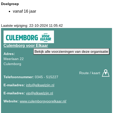
Doelgroep
vanaf 16 jaar
Laatste wijziging: 22-10-2024 11:05:42
Culemborg voor Elkaar
Bekijk alle voorzieningen van deze organisatie
Adres:
Meerlaan 22
Culemborg
Route / kaart:
Telefoonnummer:
0345 - 515227
E-mailadres:
info@elkwelzijn.nl
E-mailadres:
vip@elkwelzijn.nl
Website:
www.culemborgvoorelkaar.nl/