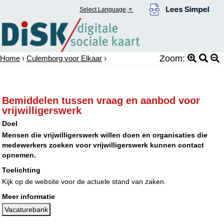
Select Language
▼
Zoom:
Home
›
Culemborg voor Elkaar
›
Bemiddelen tussen vraag en aanbod voor
vrijwilligerswerk
Doel
Mensen die vrijwilligerswerk willen doen en organisaties die
medewerkers zoeken voor vrijwilligerswerk kunnen contact
opnemen.
Toelichting
Kijk op de website voor de actuele stand van zaken.
Meer informatie
Vacaturebank