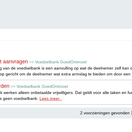
t aanvragen
Voedselbank GoedOntmoet
>>
g van de voedselbank is een aanvulling op wat de deelnemer zelf kan d
op gericht om de deelnemer wat extra armslag te bieden om door een m
orden
Voedselbank GoedOntmoet
>>
k werken alleen onbetaalde vrijwilligers. Dat geldt voor alle taken en f
ers geen voedselbank.
Lees meer..
2 voorzieningen gevonden 