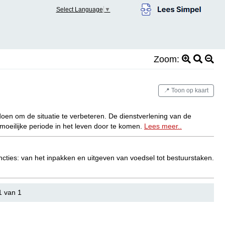
Select Language
▼
Zoom:
📍 Toon op kaart
oen om de situatie te verbeteren. De dienstverlening van de
oeilijke periode in het leven door te komen.
Lees meer..
uncties: van het inpakken en uitgeven van voedsel tot bestuurstaken.
1 van 1