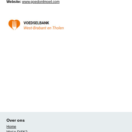
Website:
www.goedontmoet.com
Over ons
Home