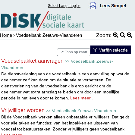
Select Language
▼
Zoom:
Home
› Voedselbank Zeeuws-Vlaanderen
📍 Toon op kaart
Voedselpakket aanvragen
Voedselbank Zeeuws-
>>
Vlaanderen
De dienstverlening van de voedselbank is een aanvulling op wat de
deelnemer zelf kan doen om de situatie te verbeteren. De
dienstverlening van de voedselbank is erop gericht om de
deelnemer wat extra armslag te bieden om door een moeilijke
periode in het leven door te komen.
Lees meer..
Vrijwilliger worden
Voedselbank Zeeuws-Vlaanderen
>>
Bij de Voedselbank werken alleen onbetaalde vrijwilligers. Dat geldt
voor alle taken en functies: van het inpakken en uitgeven van
voedsel tot bestuurstaken. Zonder vrijwilligers geen voedselbank.
Lees meer..