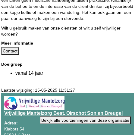
verrichten geen medische handelingen alleen praktische. Afhankelijk
van de behoefte en de interesse van de client drinken zij bijvoorbeeld
een kopje koffie of maken een wandeling. Het kan ook gaan om een
paar uur aanwezig te zijn bij een stervende.
Wilt u gebruik maken van onze diensten of wilt u zelf vrijwilliger
worden?
Meer informatie
Contact
Doelgroep
vanaf 14 jaar
Laatste wijziging: 15-05-2025 11:31:27
Vrijwillige Mantelzorg Best, Oirschot Son en Breugel
Bekijk alle voorzieningen van deze organisatie
Adres:
Klabots 54
5683 LK Best