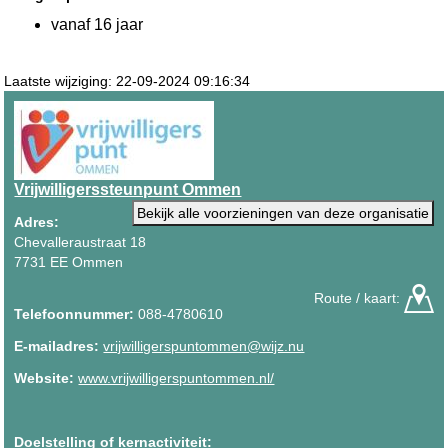
vanaf 16 jaar
Laatste wijziging: 22-09-2024 09:16:34
Vrijwilligerssteunpunt Ommen
Bekijk alle voorzieningen van deze organisatie
Adres:
Chevalleraustraat 18
7731 EE Ommen
Route / kaart:
Telefoonnummer:
088-4780610
E-mailadres:
vrijwilligerspuntommen@wijz.nu
Website:
www.vrijwilligerspuntommen.nl/
Doelstelling of kernactiviteit: