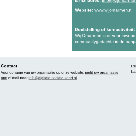
E-mailadres:
info@wijomarmen
Website:
www.wijomarmen.nl
Doelstelling of kernactiviteit:
Wij Omarmen is er voor inwoner
communitygedachte in de aanpak
Contact
Rea
La
Voor opname van uw organisatie op onze website:
meld uw organisatie
aan
of mail naar
info@digitale-sociale-kaart.nl