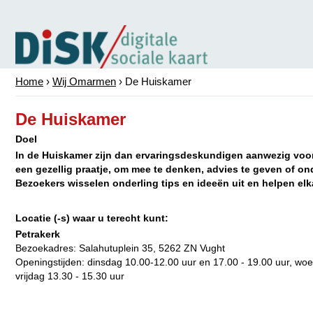
Home
›
Wij Omarmen
›
De Huiskamer
De Huiskamer
Doel
In de Huiskamer zijn dan ervaringsdeskundigen aanwezig voor 
een gezellig praatje, om mee te denken, advies te geven of on
Bezoekers wisselen onderling tips en ideeën uit en helpen elk
Locatie (-s) waar u terecht kunt:
Petrakerk
Bezoekadres:
Salahutuplein 35, 5262 ZN Vught
Openingstijden: dinsdag 10.00-12.00 uur en 17.00 - 19.00 uur, wo
vrijdag 13.30 - 15.30 uur