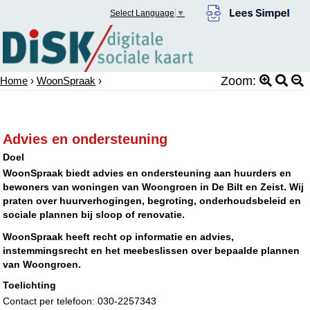
Select Language
▼
Zoom:
Home
›
WoonSpraak
›
Advies en ondersteuning
Doel
WoonSpraak biedt advies en ondersteuning aan huurders en
bewoners van woningen van Woongroen in De Bilt en Zeist. Wij
praten over huurverhogingen, begroting, onderhoudsbeleid en
sociale plannen bij sloop of renovatie.
WoonSpraak heeft recht op informatie en advies,
instemmingsrecht en het meebeslissen over bepaalde plannen
van Woongroen.
Toelichting
Contact per telefoon: 030-2257343