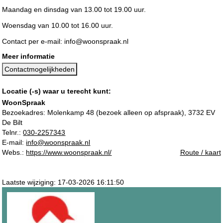
Maandag en dinsdag van 13.00 tot 19.00 uur.
Woensdag van 10.00 tot 16.00 uur.
Contact per e-mail: info@woonspraak.nl
Meer informatie
Contactmogelijkheden
Locatie (-s) waar u terecht kunt:
WoonSpraak
Bezoekadres:
Molenkamp 48 (bezoek alleen op afspraak), 3732 EV
De Bilt
Telnr.:
030-2257343
E-mail:
info@woonspraak.nl
Webs.:
https://www.woonspraak.nl/
Route / kaart
Laatste wijziging: 17-03-2026 16:11:50