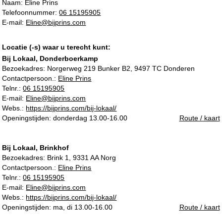
Naam: Eline Prins
Telefoonnummer:
06 15195905
E-mail:
Eline@bijprins.com
Locatie (-s) waar u terecht kunt:
Bij Lokaal, Donderboerkamp
Bezoekadres:
Norgerweg 219 Bunker B2, 9497 TC Donderen
Contactpersoon.:
Eline Prins
Telnr.:
06 15195905
E-mail:
Eline@bijprins.com
Webs.:
https://bijprins.com/bij-lokaal/
Openingstijden: donderdag 13.00-16.00
Route / kaart
Bij Lokaal, Brinkhof
Bezoekadres:
Brink 1, 9331 AA Norg
Contactpersoon.:
Eline Prins
Telnr.:
06 15195905
E-mail:
Eline@bijprins.com
Webs.:
https://bijprins.com/bij-lokaal/
Openingstijden: ma, di 13.00-16.00
Route / kaart