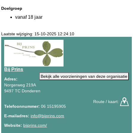
Doelgroep
vanaf 18 jaar
Laatste wijziging: 15-10-2025 12:24:10
Bij Prins
Bekijk alle voorzieningen van deze organisatie
Adres:
Norgerweg 219A
9497 TC Donderen
Route / kaart:
Telefoonnummer:
06 15195905
E-mailadres:
info@bijprins.com
Website:
bijprins.com/