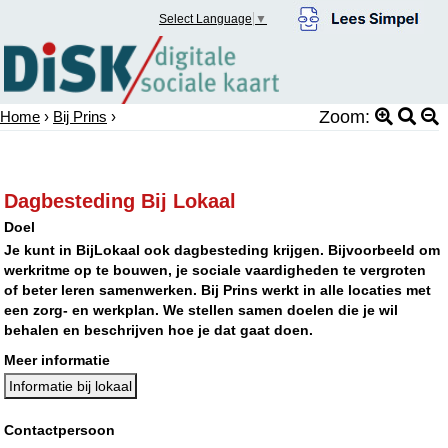
Select Language
▼
Zoom:
Home
›
Bij Prins
›
Dagbesteding Bij Lokaal
Doel
Je kunt in BijLokaal ook dagbesteding krijgen. Bijvoorbeeld om
werkritme op te bouwen, je sociale vaardigheden te vergroten
of beter leren samenwerken. Bij Prins werkt in alle locaties met
een zorg- en werkplan. We stellen samen doelen die je wil
behalen en beschrijven hoe je dat gaat doen.
Meer informatie
Informatie bij lokaal
Contactpersoon