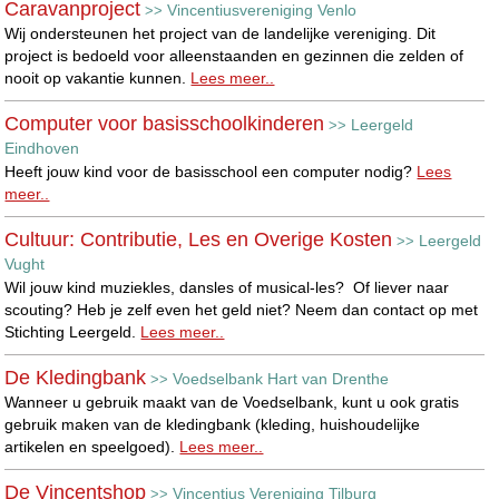
Caravanproject
Vincentiusvereniging Venlo
>>
Wij ondersteunen het project van de landelijke vereniging. Dit
project is bedoeld voor alleenstaanden en gezinnen die zelden of
nooit op vakantie kunnen.
Lees meer..
Computer voor basisschoolkinderen
Leergeld
>>
Eindhoven
Heeft jouw kind voor de basisschool een computer nodig?
Lees
meer..
Cultuur: Contributie, Les en Overige Kosten
Leergeld
>>
Vught
Wil jouw kind muziekles, dansles of musical-les? Of liever naar
scouting? Heb je zelf even het geld niet? Neem dan contact op met
Stichting Leergeld.
Lees meer..
De Kledingbank
Voedselbank Hart van Drenthe
>>
Wanneer u gebruik maakt van de Voedselbank, kunt u ook gratis
gebruik maken van de kledingbank (kleding, huishoudelijke
artikelen en speelgoed).
Lees meer..
De Vincentshop
Vincentius Vereniging Tilburg
>>