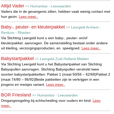
Altijd Vader
Humanitas - Leeuwarden
>>
Vaders die in de gevangenis zitten, hebben vaak weinig contact met
hun gezin.
Lees meer..
Baby-, peuter- en kleuterpakket
Leergeld Arnhem -
>>
Renkum - Rheden
Via Stichting Leergeld kunt u een baby-, peuter- en/of
kleuterpakket. aanvragen. De samenstelling bestaat onder andere
uit kleding, verzorgingsproducten, en speelgoed.
Lees meer..
Babystartpakket
Leergeld Zuid-Holland Midden
>>
Via Stichting Leergeld kunt u het Babystartpakket van Stichting
Babyspullen aanvragen. Stichting Babyspullen verstrekt twee
soorten babystartpakketten: Pakket 1 (maat 50/56 – 62/68)Pakket 2
(maat 74/80 – 86/92)Beide pakketten zijn te verkrijgen in een
jongens en meisjes variant.
Lees meer..
BOR Friesland
Humanitas - Leeuwarden
>>
Omgangsregeling bij echtscheiding voor ouders én kind.
Lees
meer..