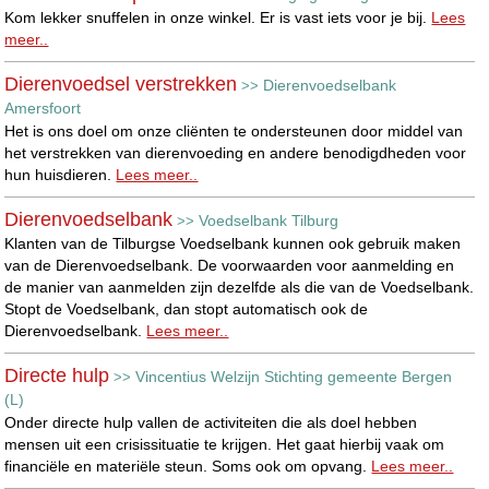
Kom lekker snuffelen in onze winkel. Er is vast iets voor je bij.
Lees
meer..
Dierenvoedsel verstrekken
Dierenvoedselbank
>>
Amersfoort
Het is ons doel om onze cliënten te ondersteunen door middel van
het verstrekken van dierenvoeding en andere benodigdheden voor
hun huisdieren.
Lees meer..
Dierenvoedselbank
Voedselbank Tilburg
>>
Klanten van de Tilburgse Voedselbank kunnen ook gebruik maken
van de Dierenvoedselbank. De voorwaarden voor aanmelding en
de manier van aanmelden zijn dezelfde als die van de Voedselbank.
Stopt de Voedselbank, dan stopt automatisch ook de
Dierenvoedselbank.
Lees meer..
Directe hulp
Vincentius Welzijn Stichting gemeente Bergen
>>
(L)
Onder directe hulp vallen de activiteiten die als doel hebben
mensen uit een crisissituatie te krijgen. Het gaat hierbij vaak om
financiële en materiële steun. Soms ook om opvang.
Lees meer..