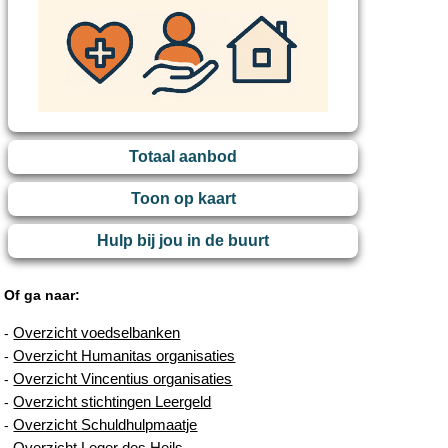
Totaal aanbod
Toon op kaart
Hulp bij jou in de buurt
Of ga naar:
Overzicht voedselbanken
-
Overzicht Humanitas organisaties
-
Overzicht Vincentius organisaties
-
Overzicht stichtingen Leergeld
-
Overzicht Schuldhulpmaatje
-
Overzicht Leger des Heils
-