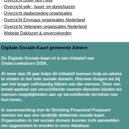
Overzicht wijk-, buurt- en dorpshuizen
-
Overzicht dagbesteding organisaties
-
Overzicht Emmaus organisaties Nederland
-
Overzicht Veteranen organisaties Nederland
-
Website Daklozen & onverzekerden
-
Digitale-Sociale-Kaart gemeente Almere
De Digitale-Sociale-kaart.nl is een initiatief van
Onderzoeksburo DiSK.
Al meer dan 25 jaar helpt dit initiatief mensen hulp en advies
te vinden in het hele sociale domein. Hiermee dragen we bij
aan het langer zelfstandig blijven van die mensen. Door een
breed aanbod van verschillende soorten diensten bieden we
mensen mogelijkheden aan op verschillende terreinen van
hun leven..
In samenwerking met de Stichting Financieel Paspoort
werken we aan een landelijk dekkende sociale kaart.
Organisaties in het sociale domein kunnen zich aanmelden
om opgenomen te worden in onze database.