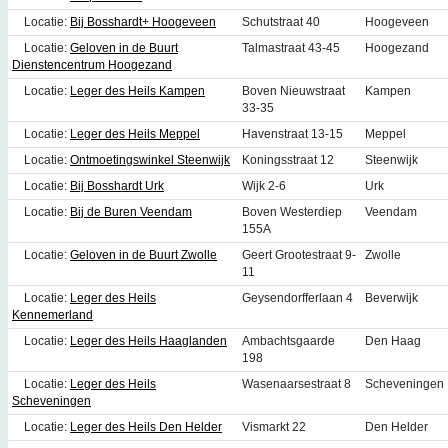
Locatie:
Bij Bosshardt+ Hoogeveen
Schutstraat 40
Hoogeveen
Locatie:
Geloven in de Buurt
Talmastraat 43-45
Hoogezand
Dienstencentrum Hoogezand
Locatie:
Leger des Heils Kampen
Boven Nieuwstraat
Kampen
33-35
Locatie:
Leger des Heils Meppel
Havenstraat 13-15
Meppel
Locatie:
Ontmoetingswinkel Steenwijk
Koningsstraat 12
Steenwijk
Locatie:
Bij Bosshardt Urk
Wijk 2-6
Urk
Locatie:
Bij de Buren Veendam
Boven Westerdiep
Veendam
155A
Locatie:
Geloven in de Buurt Zwolle
Geert Grootestraat 9-
Zwolle
11
Locatie:
Leger des Heils
Geysendorfferlaan 4
Beverwijk
Kennemerland
Locatie:
Leger des Heils Haaglanden
Ambachtsgaarde
Den Haag
198
Locatie:
Leger des Heils
Wasenaarsestraat 8
Scheveningen
Scheveningen
Locatie:
Leger des Heils Den Helder
Vismarkt 22
Den Helder