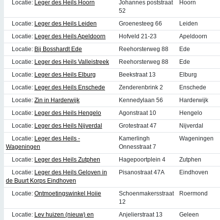
Locatie:
Leger des Heils Hoorn
Johannes poststraat
Hoorn
52
Locatie:
Leger des Heils Leiden
Groenesteeg 66
Leiden
Locatie:
Leger des Heils Apeldoorn
Hofveld 21-23
Apeldoorn
Locatie:
Bij Bosshardt Ede
Reehorsterweg 88
Ede
Locatie:
Leger des Heils Valleistreek
Reehorsterweg 88
Ede
Locatie:
Leger des Heils Elburg
Beekstraat 13
Elburg
Locatie:
Leger des Heils Enschede
Zenderenbrink 2
Enschede
Locatie:
Zin in Harderwijk
Kennedylaan 56
Harderwijk
Locatie:
Leger des Heils Hengelo
Agonstraat 10
Hengelo
Locatie:
Leger des Heils Nijverdal
Grotestraat 47
Nijverdal
Locatie:
Leger des Heils -
Kamerlingh
Wageningen
Wageningen
Onnesstraat 7
Locatie:
Leger des Heils Zutphen
Hagepoortplein 4
Zutphen
Locatie:
Leger des Heils Geloven in
Pisanostraat 47A
Eindhoven
de Buurt Korps Eindhoven
Locatie:
Ontmoetingswinkel Hoiie
Schoenmakersstraat
Roermond
12
Locatie:
Lev huizen (nieuw) en
Anjelierstraat 13
Geleen