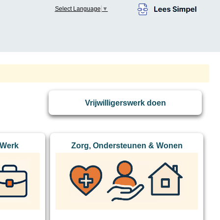
Select Language
▼
Vrijwilligerswerk doen
 Werk
Zorg, Ondersteunen & Wonen