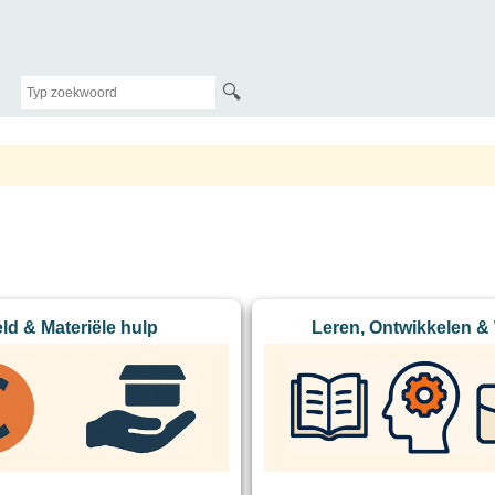
🔍
ld & Materiële hulp
Leren, Ontwikkelen &