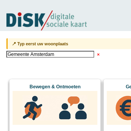
📍 Typ eerst uw woonplaats
✕
Bewegen & Ontmoeten
Ge