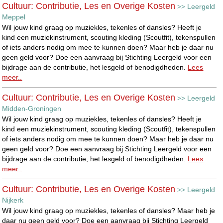
Cultuur: Contributie, Les en Overige Kosten
Leergeld
>>
Meppel
Wil jouw kind graag op muziekles, tekenles of dansles? Heeft je
kind een muziekinstrument, scouting kleding (Scoutfit), tekenspullen
of iets anders nodig om mee te kunnen doen? Maar heb je daar nu
geen geld voor? Doe een aanvraag bij Stichting Leergeld voor een
bijdrage aan de contributie, het lesgeld of benodigdheden.
Lees
meer..
Cultuur: Contributie, Les en Overige Kosten
Leergeld
>>
Midden-Groningen
Wil jouw kind graag op muziekles, tekenles of dansles? Heeft je
kind een muziekinstrument, scouting kleding (Scoutfit), tekenspullen
of iets anders nodig om mee te kunnen doen? Maar heb je daar nu
geen geld voor? Doe een aanvraag bij Stichting Leergeld voor een
bijdrage aan de contributie, het lesgeld of benodigdheden.
Lees
meer..
Cultuur: Contributie, Les en Overige Kosten
Leergeld
>>
Nijkerk
Wil jouw kind graag op muziekles, tekenles of dansles? Maar heb je
daar nu geen geld voor? Doe een aanvraag bij Stichting Leergeld