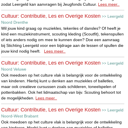
zodat Leergeld kan aanvragen bij Jeugfonds Cultuur.
Lees meer..
Cultuur: Contributie, Les en Overige Kosten
Leergeld
>>
Noord Drenthe
Wil jouw kind graag op muziekles, tekenles of dansles? Of heeft je
kind een muziekinstrument, scouting kleding (Scoutfit), tekenspullen
of iets anders nodig om mee te kunnen doen? Doe een aanvraag
bij Stichting Leergeld voor een bijdrage aan de lessen of spullen die
jouw kind nodig heeft.
Lees meer..
Cultuur: Contributie, Les en Overige Kosten
Leergeld
>>
Noord Veluwe
Ook meedoen op het culture vlak is belangrijk voor de ontwikkeling
van kinderen. Hierbij kunt u denken aan muziekles of balletles,
maar ook creatieve cursussen zoals schilderen, toneelspelen of
pottenbakken. Ook het lidmaatschap van bijv. Scouting behoort tot
de mogelijkheden.
Lees meer..
Cultuur: Contributie, Les en Overige Kosten
Leergeld
>>
Noord-West Brabant
Ook meedoen op het culture vlak is belangrijk voor de ontwikkeling
van kinderen. Hierbij kunt u denken aan muziekles of balletles,