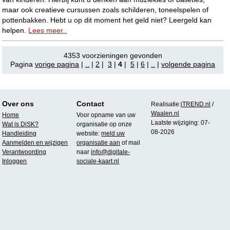
maar ook creatieve cursussen zoals schilderen, toneelspelen of
pottenbakken. Hebt u op dit moment het geld niet? Leergeld kan
helpen.
Lees meer..
4353 voorzieningen gevonden
Pagina
vorige pagina
|
..
|
2
|
3
|
4
|
5
|
6
|
..
|
volgende pagina
Over ons
Contact
Realisatie:
iTREND.nl
/
Waalen.nl
Home
Voor opname van uw
Laatste wijziging: 07-
Wat is DiSK?
organisatie op onze
08-2026
Handleiding
website:
meld uw
Aanmelden en wijzigen
organisatie aan
of mail
Verantwoording
naar
info@digitale-
Inloggen
sociale-kaart.nl