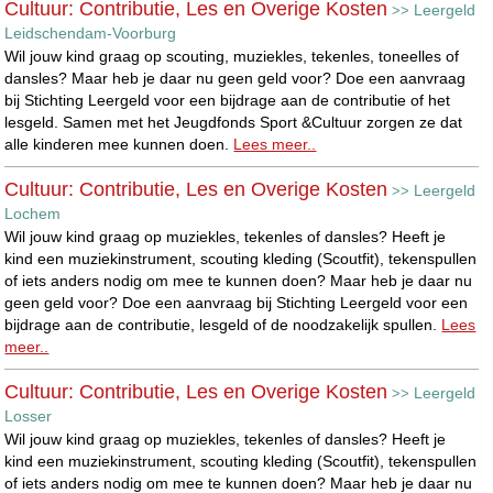
Cultuur: Contributie, Les en Overige Kosten
Leergeld
>>
Leidschendam-Voorburg
Wil jouw kind graag op scouting, muziekles, tekenles, toneelles of
dansles? Maar heb je daar nu geen geld voor? Doe een aanvraag
bij Stichting Leergeld voor een bijdrage aan de contributie of het
lesgeld. Samen met het Jeugdfonds Sport &Cultuur zorgen ze dat
alle kinderen mee kunnen doen.
Lees meer..
Cultuur: Contributie, Les en Overige Kosten
Leergeld
>>
Lochem
Wil jouw kind graag op muziekles, tekenles of dansles? Heeft je
kind een muziekinstrument, scouting kleding (Scoutfit), tekenspullen
of iets anders nodig om mee te kunnen doen? Maar heb je daar nu
geen geld voor? Doe een aanvraag bij Stichting Leergeld voor een
bijdrage aan de contributie, lesgeld of de noodzakelijk spullen.
Lees
meer..
Cultuur: Contributie, Les en Overige Kosten
Leergeld
>>
Losser
Wil jouw kind graag op muziekles, tekenles of dansles? Heeft je
kind een muziekinstrument, scouting kleding (Scoutfit), tekenspullen
of iets anders nodig om mee te kunnen doen? Maar heb je daar nu