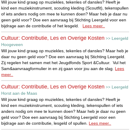
Wil jouw kind graag op muziekles, tekenles of dansles? Heeft je
kind een muziekinstrument, scouting kleding (Scoutfit), tekenspullen
of iets anders nodig om mee te kunnen doen? Maar heb je daar nu
geen geld voor? Doe een aanvraag bij Stichting Leergeld voor een
bijdrage aan de contributie of het lesgeld.
Lees meer..
Cultuur: Contributie, Les en Overige Kosten
Leergeld
>>
Hoogeveen
Wil jouw kind graag op muziekles, tekenles of dansles? Maar heb je
daar nu geen geld voor? Doe een aanvraag bij Stichting Leergeld.
Zij regelen het samen met het Jeugdfonds Sport &Cultuur. Vul het
Sam&aanvraagformulier in en zij gaan voor jou aan de slag.
Lees
meer..
Cultuur: Contributie, Les en Overige Kosten
Leergeld
>>
Horst aan de Maas
Wil jouw kind graag op muziekles, tekenles of dansles? Heeft je
kind een muziekinstrument, scouting kleding, tekenspullen of iets
anders nodig om mee te kunnen doen? Maar heb je daar nu geen
geld voor? Doe een aanvraag bij Stichting Leergeld voor een
bijdrage aan de contributie, lesgeld of spullen.
Lees meer..