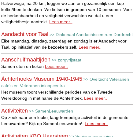
Halverwege, na 20 km, leggen we aan om gezamenlijk een kop
koffie/thee te drinken. We fietsen in groepen van 10 personen. Voor
de herkenbaarheid en veiligheid verwachten we dat u een
veiligheidhesje aantrekt.
Lees meer..
Aandacht voor Taal
Diakonaal Aandachtscentrum Dordrecht
>>
Elke maandag, dinsdag, zaterdag en zondag is er Aandacht voor
Taal, op initiatief van de bezoekers zelf.
Lees meer..
Aanschuifmaaltijden
zorgvrijstaat
>>
Samen eten en koken
Lees meer..
Àchterhoeks Museum 1940-1945
Overzicht Veteranen
>>
cafe's en Veteranen inloopcentra
Het museum toont verschillende periodes van de Tweede
Wereldoorlog in met name de Achterhoek.
Lees meer..
Activiteiten
SamenLeeuwarden
>>
Op zoek naar een leuke, laagdrempelige activiteit in de gemeente
Leeuwarden? Kijk op SamenLeeuwarden!
Lees meer..
Activiteiten KBO Haarsteeg
Seniorenvereniging
>>