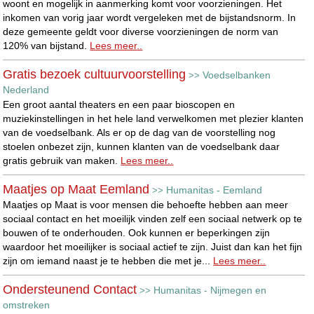
woont en mogelijk in aanmerking komt voor voorzieningen. Het
inkomen van vorig jaar wordt vergeleken met de bijstandsnorm. In
deze gemeente geldt voor diverse voorzieningen de norm van
120% van bijstand.
Lees meer..
Gratis bezoek cultuurvoorstelling
Voedselbanken
>>
Nederland
Een groot aantal theaters en een paar bioscopen en
muziekinstellingen in het hele land verwelkomen met plezier klanten
van de voedselbank. Als er op de dag van de voorstelling nog
stoelen onbezet zijn, kunnen klanten van de voedselbank daar
gratis gebruik van maken.
Lees meer..
Maatjes op Maat Eemland
Humanitas - Eemland
>>
Maatjes op Maat is voor mensen die behoefte hebben aan meer
sociaal contact en het moeilijk vinden zelf een sociaal netwerk op te
bouwen of te onderhouden. Ook kunnen er beperkingen zijn
waardoor het moeilijker is sociaal actief te zijn. Juist dan kan het fijn
zijn om iemand naast je te hebben die met je...
Lees meer..
Ondersteunend Contact
Humanitas - Nijmegen en
>>
omstreken