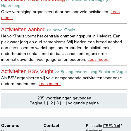
Haarsteeg
Onze vereniging organiseert door het jaar vele activiteiten.
Lees
meer..
Activiteiten aanbod
helvoirThuis
>>
HelvoirThuis vormt hét centrale ontmoetingspunt in Helvoirt. Een
plek waar jong en oud samenkomt. Wij bieden een breed aanbod
aan cursussen en workshops, onderhouden de bibliotheek,
onderhouden contact met de basisschool en organiseren
informatieavonden voor jongeren en ouderen.
Lees meer..
Activiteiten BSV Vught
Belangenvereniging Senioren Vught
>>
Als BSV organiseren wij vele ontspannende activiteiten voor onze
oudere medemens.
Lees meer..
235 voorzieningen gevonden
Pagina
1
|
2
|
3
|
..
|
volgende pagina
Over ons
Contact
Realisatie:
iTREND.nl
/
Waalen.nl