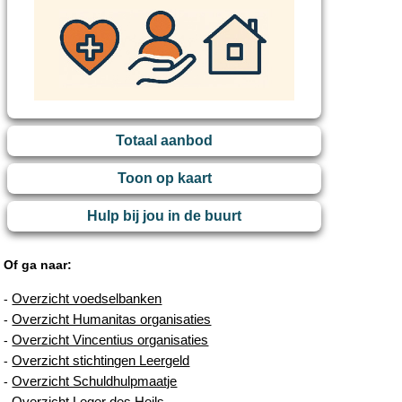
Totaal aanbod
Toon op kaart
Hulp bij jou in de buurt
Of ga naar:
Overzicht voedselbanken
-
Overzicht Humanitas organisaties
-
Overzicht Vincentius organisaties
-
Overzicht stichtingen Leergeld
-
Overzicht Schuldhulpmaatje
-
Overzicht Leger des Heils
-