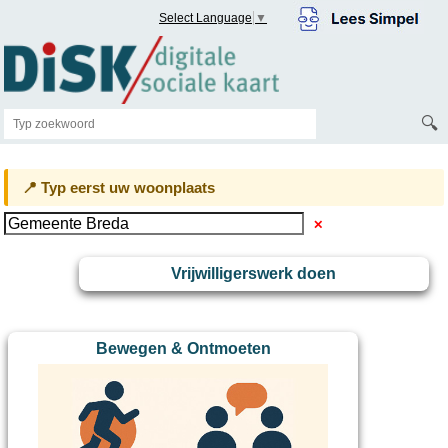
Select Language
▼
🔍
📍 Typ eerst uw woonplaats
✕
Vrijwilligerswerk doen
Bewegen & Ontmoeten