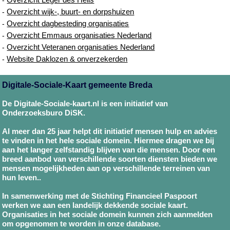
Overzicht wijk-, buurt- en dorpshuizen
-
Overzicht dagbesteding organisaties
-
Overzicht Emmaus organisaties Nederland
-
Overzicht Veteranen organisaties Nederland
-
Website Daklozen & onverzekerden
-
Digitale-Sociale-Kaart gemeente Breda
De Digitale-Sociale-kaart.nl is een initiatief van
Onderzoeksburo DiSK.
Al meer dan 25 jaar helpt dit initiatief mensen hulp en advies
te vinden in het hele sociale domein. Hiermee dragen we bij
aan het langer zelfstandig blijven van die mensen. Door een
breed aanbod van verschillende soorten diensten bieden we
mensen mogelijkheden aan op verschillende terreinen van
hun leven..
In samenwerking met de Stichting Financieel Paspoort
werken we aan een landelijk dekkende sociale kaart.
Organisaties in het sociale domein kunnen zich aanmelden
om opgenomen te worden in onze database.