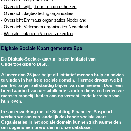
Overzicht wijk-, buurt- en dorpshuizen
-
Overzicht dagbesteding organisaties
-
Overzicht Emmaus organisaties Nederland
-
Overzicht Veteranen organisaties Nederland
-
Website Daklozen & onverzekerden
-
Digitale-Sociale-Kaart gemeente Epe
De Digitale-Sociale-kaart.nl is een initiatief van
Onderzoeksburo DiSK.
Al meer dan 25 jaar helpt dit initiatief mensen hulp en advies
te vinden in het hele sociale domein. Hiermee dragen we bij
aan het langer zelfstandig blijven van die mensen. Door een
breed aanbod van verschillende soorten diensten bieden we
mensen mogelijkheden aan op verschillende terreinen van
hun leven..
In samenwerking met de Stichting Financieel Paspoort
werken we aan een landelijk dekkende sociale kaart.
Organisaties in het sociale domein kunnen zich aanmelden
om opgenomen te worden in onze database.