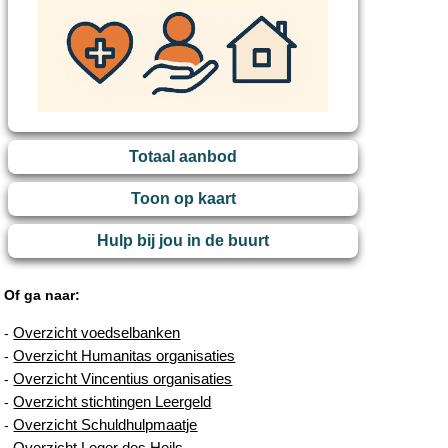
Totaal aanbod
Toon op kaart
Hulp bij jou in de buurt
Of ga naar:
Overzicht voedselbanken
-
Overzicht Humanitas organisaties
-
Overzicht Vincentius organisaties
-
Overzicht stichtingen Leergeld
-
Overzicht Schuldhulpmaatje
-
Overzicht Leger des Heils
-