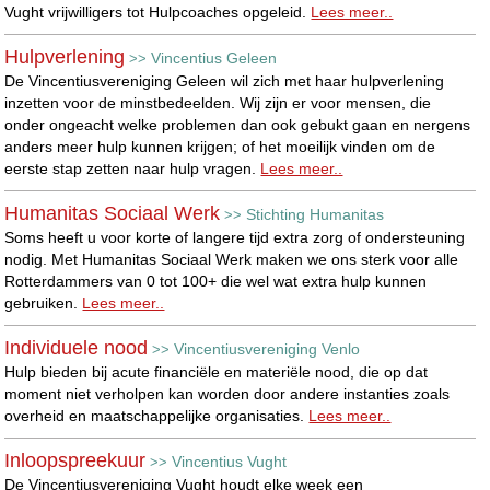
Vught vrijwilligers tot Hulpcoaches opgeleid.
Lees meer..
Hulpverlening
Vincentius Geleen
>>
De Vincentiusvereniging Geleen wil zich met haar hulpverlening
inzetten voor de minstbedeelden. Wij zijn er voor mensen, die
onder ongeacht welke problemen dan ook gebukt gaan en nergens
anders meer hulp kunnen krijgen; of het moeilijk vinden om de
eerste stap zetten naar hulp vragen.
Lees meer..
Humanitas Sociaal Werk
Stichting Humanitas
>>
Soms heeft u voor korte of langere tijd extra zorg of ondersteuning
nodig. Met Humanitas Sociaal Werk maken we ons sterk voor alle
Rotterdammers van 0 tot 100+ die wel wat extra hulp kunnen
gebruiken.
Lees meer..
Individuele nood
Vincentiusvereniging Venlo
>>
Hulp bieden bij acute financiële en materiële nood, die op dat
moment niet verholpen kan worden door andere instanties zoals
overheid en maatschappelijke organisaties.
Lees meer..
Inloopspreekuur
Vincentius Vught
>>
De Vincentiusvereniging Vught houdt elke week een