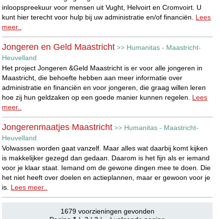
inloopspreekuur voor mensen uit Vught, Helvoirt en Cromvoirt. U
kunt hier terecht voor hulp bij uw administratie en/of financiën.
Lees
meer..
Jongeren en Geld Maastricht
Humanitas - Maastricht-
>>
Heuvelland
Het project Jongeren &Geld Maastricht is er voor alle jongeren in
Maastricht, die behoefte hebben aan meer informatie over
administratie en financiën en voor jongeren, die graag willen leren
hoe zij hun geldzaken op een goede manier kunnen regelen.
Lees
meer..
Jongerenmaatjes Maastricht
Humanitas - Maastricht-
>>
Heuvelland
Volwassen worden gaat vanzelf. Maar alles wat daarbij komt kijken
is makkelijker gezegd dan gedaan. Daarom is het fijn als er iemand
voor je klaar staat. Iemand om de gewone dingen mee te doen. Die
het niet heeft over doelen en actieplannen, maar er gewoon voor je
is.
Lees meer..
1679 voorzieningen gevonden