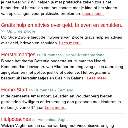
je net weer vrij? Wij helpen je met praktische zaken zoals het
behouden of herstellen van het contact met je kind of het vinden
van oplossingen voor praktische problemen.
Lees meer..
Gratis hulp en advies over geld, brieven en schulden.
Op Orde Zwolle
>>
Op Orde Zwolle biedt de inwoners van Zwolle gratis hulp en advies
over geld, brieven en schulden.
Lees meer..
Herstelmaatjes
Humanitas - Noord-Kennemerland
>>
Binnen het thema Detentie ondersteunt Humanitas Noord-
Kennemerland inwoners van Alkmaar en omgeving die in aanraking
zijn gekomen met politie, justitie of detentie. Het programma
bestaat uit Herstelmaatjes en Gezin in Balans.
Lees meer..
Home-Start
Humanitas - Eemland
>>
In de gemeente Amersfoort, Leusden en Woudenberg bieden
getrainde vrijwilligers ondersteuning aan gezinnen met kinderen in
de leeftijd van 0-14 jaar
Lees meer..
Hulpcoaches
Vincentius Vught
>>
Welzijn Vught heeft in samenwerking met Vincentiusvereniging