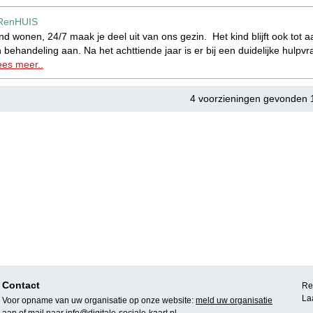
RenHUIS
nd wonen, 24/7 maak je deel uit van ons gezin. Het kind blijft ook tot 
 behandeling aan. Na het achttiende jaar is er bij een duidelijke hulpv
ees meer..
4 voorzieningen gevonden 
Contact
Rea
La
Voor opname van uw organisatie op onze website:
meld uw organisatie