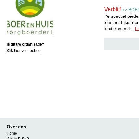
Verblijf
BOE
>>
Perspectief biede
ism met Elker een
kinderen met...
L
Is dit uw organisatie?
Klik hier voor beheer
Over ons
Home