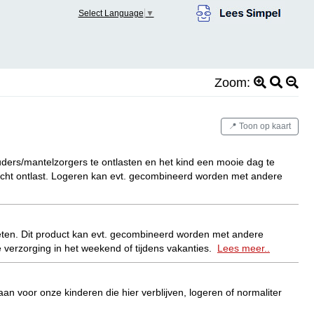
Select Language
▼
Zoom:
📍 Toon op kaart
uders/mantelzorgers te ontlasten en het kind een mooie dag te
r echt ontlast. Logeren kan evt. gecombineerd worden met andere
 eten. Dit product kan evt. gecombineerd worden met andere
e verzorging in het weekend of tijdens vakanties.
Lees meer..
an voor onze kinderen die hier verblijven, logeren of normaliter