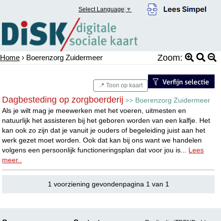
Select Language
▼
Zoom:
Home
› Boerenzorg Zuidermeer
📍 Toon op kaart
Dagbesteding op zorgboerderij
Boerenzorg Zuidermeer
>>
Als je wilt mag je meewerken met het voeren, uitmesten en
natuurlijk het assisteren bij het geboren worden van een kalfje. Het
kan ook zo zijn dat je vanuit je ouders of begeleiding juist aan het
werk gezet moet worden. Ook dat kan bij ons want we handelen
volgens een persoonlijk functioneringsplan dat voor jou is...
Lees
meer..
1 voorziening gevondenpagina 1 van 1