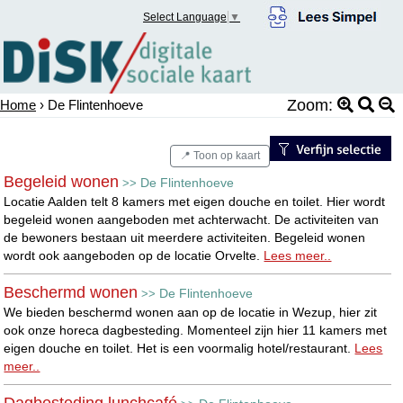
Select Language
▼
Zoom:
Home
› De Flintenhoeve
📍 Toon op kaart
Begeleid wonen
De Flintenhoeve
>>
Locatie Aalden telt 8 kamers met eigen douche en toilet. Hier wordt
begeleid wonen aangeboden met achterwacht. De activiteiten van
de bewoners bestaan uit meerdere activiteiten. Begeleid wonen
wordt ook aangeboden op de locatie Orvelte.
Lees meer..
Beschermd wonen
De Flintenhoeve
>>
We bieden beschermd wonen aan op de locatie in Wezup, hier zit
ook onze horeca dagbesteding. Momenteel zijn hier 11 kamers met
eigen douche en toilet. Het is een voormalig hotel/restaurant.
Lees
meer..
Dagbesteding lunchcafé