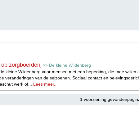
op zorgboerderij
De kleine Wildenberg
>>
de kleine Wildenberg voor mensen met een beperking, die mee willen dra
 de veranderingen van de seizoenen. Sociaal contact en belevingsgeri
beschut werk of...
Lees meer..
1 voorziening gevondenpagin