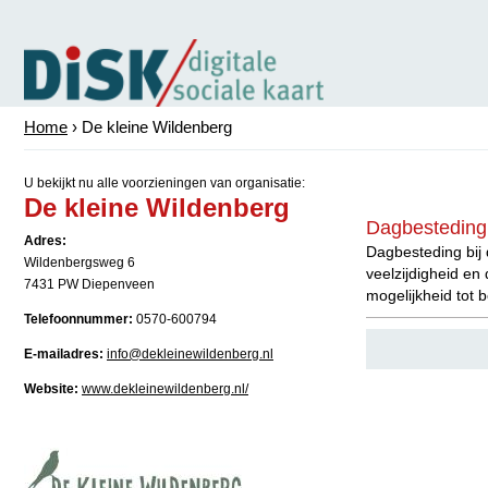
Home
› De kleine Wildenberg
U bekijkt nu alle voorzieningen van organisatie:
De kleine Wildenberg
Dagbesteding 
Adres:
Dagbesteding bij 
Wildenbergsweg 6
veelzijdigheid en
7431 PW Diepenveen
mogelijkheid tot 
Telefoonnummer:
0570-600794
E-mailadres:
info@dekleinewildenberg.nl
Website:
www.dekleinewildenberg.nl/