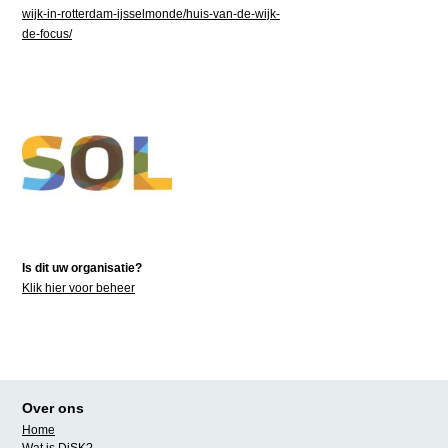
wijk-in-rotterdam-ijsselmonde/huis-van-de-wijk-
de-focus/
Is dit uw organisatie?
Klik hier voor beheer
Over ons
Home