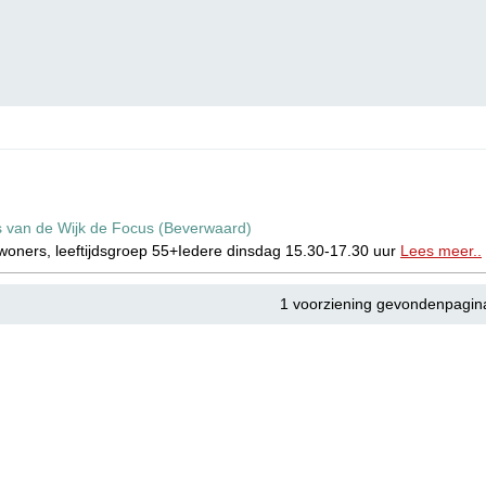
s van de Wijk de Focus (Beverwaard)
ewoners, leeftijdsgroep 55+Iedere dinsdag 15.30-17.30 uur
Lees meer..
1 voorziening gevondenpagin