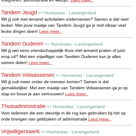
Tandem Jeugd
Humanitas - Lansingerland
>>
Wil jij ook met iemand activiteiten ondernemen? Samen is dat veel
leuker. Met jouw maatje van Tandem Jeugd ga je met elkaar veel
leuke dingen doen!
Lees meer..
Tandem Ouderen
Humanitas - Lansingerland
>>
Wil jij wel eens vriendschappelijk thuis met iemand praten of juist
erop uit? Met een vrijwilliger van Tandem Ouderen kun je alles
samen delen!
Lees meer..
Tandem Volwassenen
Humanitas - Lansingerland
>>
Wil jij ook meer onder de mensen komen? Samen is dat
gemakkelijker. Met een maatje van Tandem Volwassenen ga je op
stap en bouw je aan vertrouwen!
Lees meer..
Thuisadministratie
Humanitas - Lansingerland
>>
Voor iedereen die een steuntje in de rug kan gebruiken bij het op
orde brengen van geldzaken of administratie
Lees meer..
Vrijwilligerswerk
Humanitas - Lansingerland
>>