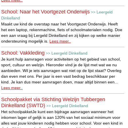
School: Naar het Voortgezet Onderwijs
Leergeld
>>
Dinkelland
Maakt uw kind de overstap naar het Voortgezet Onderwijs. Heeft
het een laptop, rekenmachine, fiets of schoolmaterialen nodig. Doe
een aan vraag bij Lergeld Dinkelland en zij kijken op welke manier
ondersteuning mogelijk is.
Lees meer..
School: Vakkleding
Leergeld Dinkelland
>>
Je kunt hulp aanvragen voor activiteiten op het gebied van school,
sport, cultuur en welzijn. Hieronder vind je de lijst met wat we nu
aanbieden. Wil je iets aanvragen wat niet op de lijst staat? Overleg
dan even met ons. Per jaar is een vast bedrag beschikbaar per
kind. Je kan dus meer aanvragen doen, maar altijd binnen een...
Lees meer..
Schoolpakket via Stichting Welzijn Tubbergen
Dinkelland (SWTD)
Leergeld Dinkelland
>>
Het schoolpakketJe kunt een bijdrage aanvragen wanneer het
inkomen lager of gelijk is aan 120% van het sociaal minimum voor
alles wat jouw kinderen nodig hebben voor school. Voor een kind in