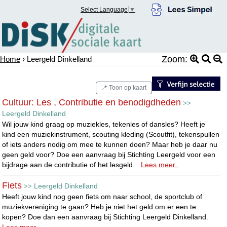
Select Language
▼
Zoom:
Home
› Leergeld Dinkelland
📍 Toon op kaart
Cultuur: Les , Contributie en benodigdheden
>>
Leergeld Dinkelland
Wil jouw kind graag op muziekles, tekenles of dansles? Heeft je
kind een muziekinstrument, scouting kleding (Scoutfit), tekenspullen
of iets anders nodig om mee te kunnen doen? Maar heb je daar nu
geen geld voor? Doe een aanvraag bij Stichting Leergeld voor een
bijdrage aan de contributie of het lesgeld.
Lees meer..
Fiets
Leergeld Dinkelland
>>
Heeft jouw kind nog geen fiets om naar school, de sportclub of
muziekvereniging te gaan? Heb je niet het geld om er een te
kopen? Doe dan een aanvraag bij Stichting Leergeld Dinkelland.
Lees meer..