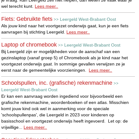
wel terecht kunt.
Lees meer..
Fiets: Gebruikte fiets
Leergeld West-Brabant Oost
>>
Als jouw kind naar het voortgezet onderwijs gaat, kun je een fiets
aanvragen bij stichting Leergeld.
Lees meer..
Laptop of chromebook
Leergeld West-Brabant Oost
>>
Bij Leergeld zijn er mogelijkheden voor de aanschaf van een
gezinslaptop (vanaf groep 5) of Chromebook als je kind naar het
voortgezet onderwijs gaat. In sommige gevallen verwijzen ze je
eerst naar de gemeentelijke voorzieningen.
Lees meer..
Schoolspullen, inc. (grafische) rekenmachine
>>
Leergeld West-Brabant Oost
Er kan een aanvraag worden ingediend voor bijvoorbeeld een
grafische rekenmachine, woordenboeken of een atlas. Misschien
komt jouw kind ook wel in aanmerking voor de speciale
'schoolspullenpas', die Leergeld in 2023 voor kinderen op
basisschool en voortgezet onderwijs heeft ingevoerd. Let op: de
vrijwillige...
Lees meer..