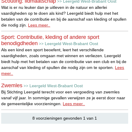
Scouting: lidmaatschap
Leergeld West-Brabant Oost
>>
Wat is er nu leuker dan je uitleven in de natuur en allerlei
vaardigheden op te doen als kind? Leergeld biedt hulp met het
betalen van de contributie en bij de aanschaf van kleding of spullen
die nodig zijn.
Lees meer..
Sport: Contributie, kleding of andere sport
benodigdheden
Leergeld West-Brabant Oost
>>
Als een kind een sport beoefent, leert het verschillende
vaardigheden, zoals omgaan met winnen en verliezen. Leergeld
biedt hulp met het betalen van de contributie van een club en bij de
aanschaf van kleding of spullen die nodig zijn om te sporten.
Lees
meer..
Zwemles
Leergeld West-Brabant Oost
>>
Bij Stichting Leergeld terecht voor een vergoeding van zwemles
vanaf vijf jaar. In sommige gevallen verwijzen ze je eerst door naar
de gemeentelijke voorzieningen.
Lees meer..
8 voorzieningen gevonden 1 van 1