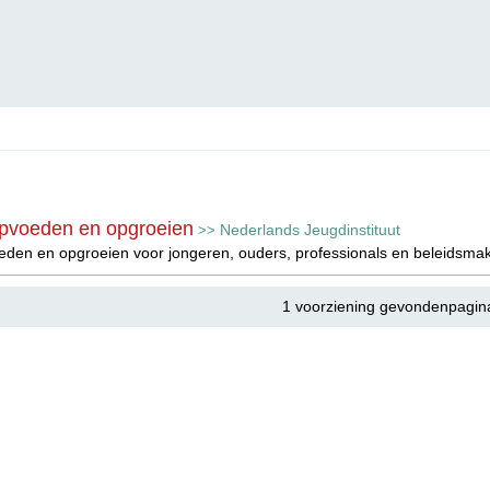
opvoeden en opgroeien
Nederlands Jeugdinstituut
>>
eden en opgroeien voor jongeren, ouders, professionals en beleidsm
1 voorziening gevondenpagin