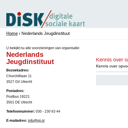
Home
› Nederlands Jeugdinstituut
U bekijkt nu alle voorzieningen van organisatie:
Nederlands
Kennis over 
Jeugdinstituut
Kennis over opvo
Bezoekadres:
Churchilllaan 11
3527 GV Utrecht
Postadres:
Postbus 19221
3501 DE Utrecht
Telefoonnummer:
030 - 230 63 44
E-mailadres:
info@nji.nl